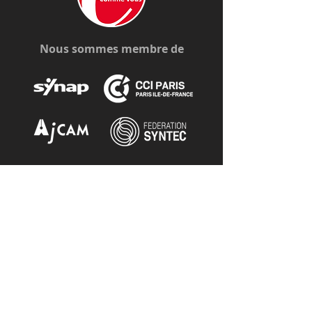
Nous sommes membre de
Nous contacter
Tél. :
06 18 37 75 60
angeliqua@c-commevous.com
Nous suivre
Ne rien manquer