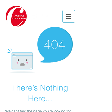
There’s Nothing
Here...
We can’t find the page you’re looking for.