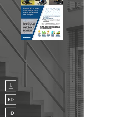
BD
HD