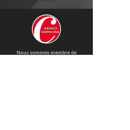
Nous sommes membre de
Nous contacter
Tél. :
06 18 37 75 60
angeliqua@c-commevous.com