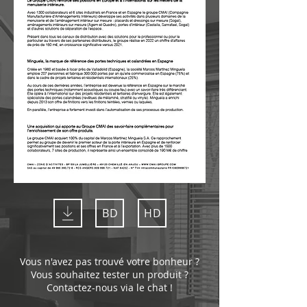
BD
HD
Vous n'avez pas trouvé votre bonheur ?
Vous souhaitez tester un produit ?
Contactez-nous via le chat !