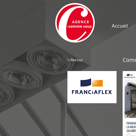
Accueil
Comm
< Retour