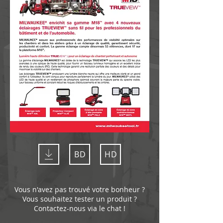
BD
HD
Vous n'avez pas trouvé votre bonheur ?
Vous souhaitez tester un produit ?
Contactez-nous via le chat !