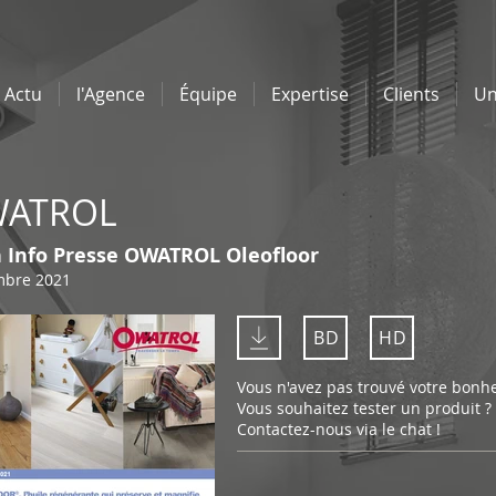
Actu
l'Agence
Équipe
Expertise
Clients
Un
ATROL
h Info Presse OWATROL Oleofloor
mbre 2021
BD
HD
Vous n'avez pas trouvé votre bonh
Vous souhaitez tester un produit ?
Contactez-nous via le chat !