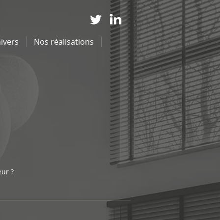
ivers
Nos réalisations
eur ?