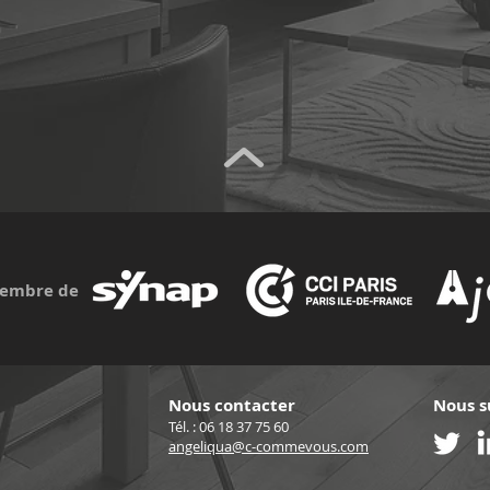
embre de
Nous contacter
Nous s
Tél. : 06 18 37 75 60
angeliqua@c-commevous.com