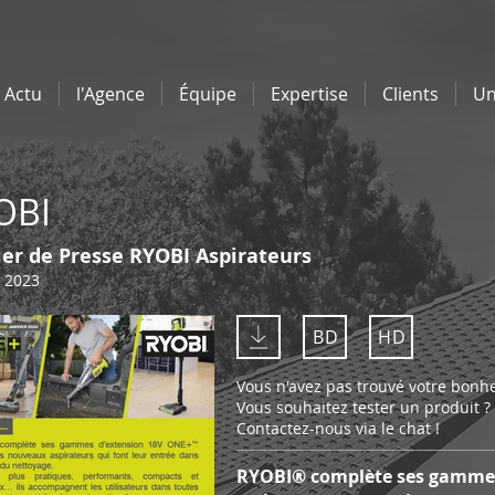
Actu
l'Agence
Équipe
Expertise
Clients
Un
OBI
ier de Presse RYOBI Aspirateurs
r 2023
BD
HD
Vous n'avez pas trouvé votre bonh
Vous souhaitez tester un produit ?
Contactez-nous via le chat !
RYOBI® complète ses gammes