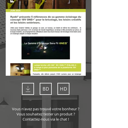
BD
HD
Vous n'avez pas trouvé votre bonheur ?
Vous souhaitez tester un produit ?
Contactez-nous via le chat !